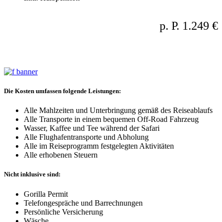
Termine: ganzjährig
p. P. 1.249 €
3 Tage, ohne Gorilla Permits
Die Kosten umfassen folgende Leistungen:
Alle Mahlzeiten und Unterbringung gemäß des Reiseablaufs
Alle Transporte in einem bequemen Off-Road Fahrzeug
Wasser, Kaffee und Tee während der Safari
Alle Flughafentransporte und Abholung
Alle im Reiseprogramm festgelegten Aktivitäten
Alle erhobenen Steuern
Nicht inklusive sind:
Gorilla Permit
Telefongespräche und Barrechnungen
Persönliche Versicherung
Wäsche