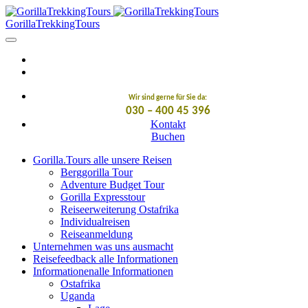
GorillaTrekkingTours
Wir sind gerne für Sie da:
030 – 400 45 396
Kontakt
Buchen
Gorilla.Tours
alle unsere Reisen
Berggorilla Tour
Adventure Budget Tour
Gorilla Expresstour
Reiseerweiterung Ostafrika
Individualreisen
Reiseanmeldung
Unternehmen
was uns ausmacht
Reisefeedback
alle Informationen
Informationen
alle Informationen
Ostafrika
Uganda