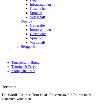
Lage
Informationen
Geschichte
Sprache
Wirtschaft
Ruanda
Geografie
Informationen
Geschichte
Sprache
Wirtschaft
Berggorilla
Tagesbeschreibung
Termine & Preise
Komplette Tour
Termine:
Die Gorilla Express Tour ist als Reisezusatz für Touren nach
Ostafrika konzipiert.